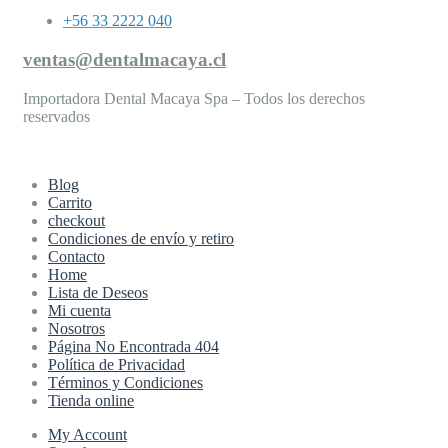
+56 33 2222 040
ventas@dentalmacaya.cl
Importadora Dental Macaya Spa – Todos los derechos
reservados
Blog
Carrito
checkout
Condiciones de envío y retiro
Contacto
Home
Lista de Deseos
Mi cuenta
Nosotros
Página No Encontrada 404
Política de Privacidad
Términos y Condiciones
Tienda online
My Account