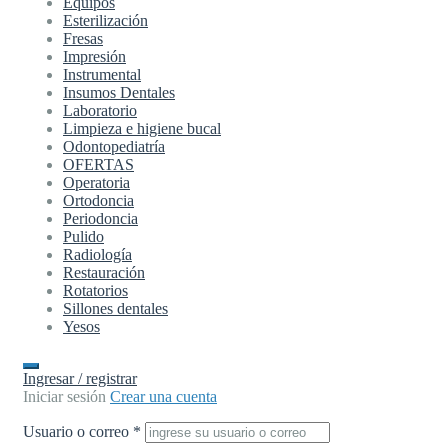
Equipos
Esterilización
Fresas
Impresión
Instrumental
Insumos Dentales
Laboratorio
Limpieza e higiene bucal
Odontopediatría
OFERTAS
Operatoria
Ortodoncia
Periodoncia
Pulido
Radiología
Restauración
Rotatorios
Sillones dentales
Yesos
Ingresar / registrar
Iniciar sesión
Crear una cuenta
Usuario o correo
*