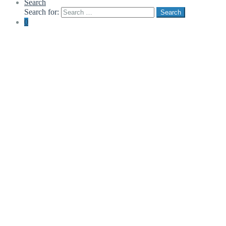
Search
Search for:
Search
0