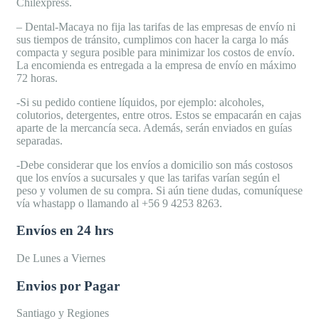
Chilexpress.
– Dental-Macaya no fija las tarifas de las empresas de envío ni
sus tiempos de tránsito, cumplimos con hacer la carga lo más
compacta y segura posible para minimizar los costos de envío.
La encomienda es entregada a la empresa de envío en máximo
72 horas.
-Si su pedido contiene líquidos, por ejemplo: alcoholes,
colutorios, detergentes, entre otros. Estos se empacarán en cajas
aparte de la mercancía seca. Además, serán enviados en guías
separadas.
-Debe considerar que los envíos a domicilio son más costosos
que los envíos a sucursales y que las tarifas varían según el
peso y volumen de su compra. Si aún tiene dudas, comuníquese
vía whastapp o llamando al +56 9 4253 8263.
Envíos en 24 hrs
De Lunes a Viernes
Envios por Pagar
Santiago y Regiones