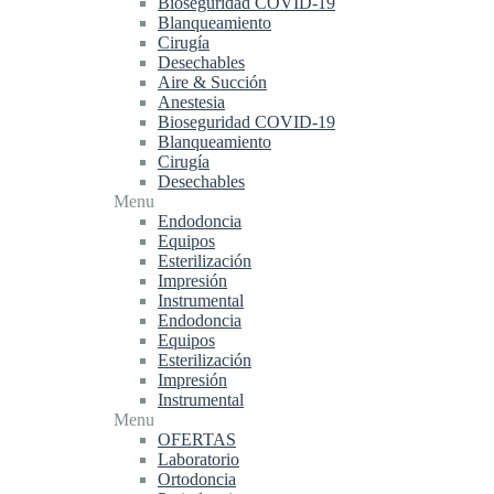
Bioseguridad COVID-19
Blanqueamiento
Cirugía
Desechables
Aire & Succión
Anestesia
Bioseguridad COVID-19
Blanqueamiento
Cirugía
Desechables
Menu
Endodoncia
Equipos
Esterilización
Impresión
Instrumental
Endodoncia
Equipos
Esterilización
Impresión
Instrumental
Menu
OFERTAS
Laboratorio
Ortodoncia