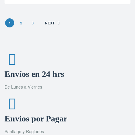
1
2
3
NEXT
Envíos en 24 hrs
De Lunes a Viernes
Envios por Pagar
Santiago y Regiones