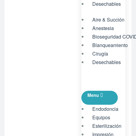
Desechables
Aire & Succión
Anestesia
Bioseguridad COVI
Blanqueamiento
Cirugía
Desechables
Menu
Endodoncia
Equipos
Esterilización
Impresión