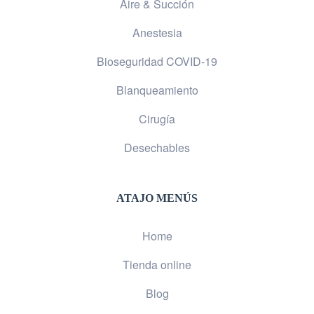
Aire & Succión
Anestesia
Bioseguridad COVID-19
Blanqueamiento
Cirugía
Desechables
ATAJO MENÚS
Home
Tienda online
Blog