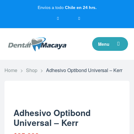
Envíos a todo
Chile en 24 hrs.
Menu
Home
>
Shop
>
Adhesivo Optibond Universal – Kerr
Adhesivo Optibond
Universal – Kerr