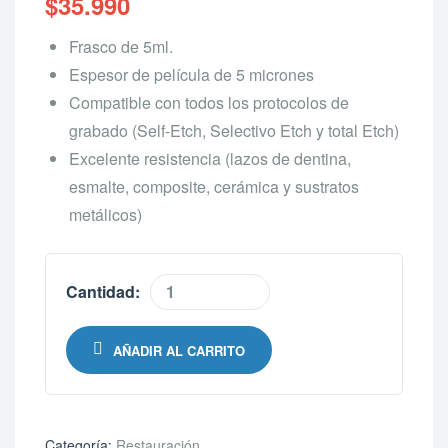
$
35.990
Frasco de 5ml.
Espesor de película de 5 micrones
Compatible con todos los protocolos de
grabado (Self-Etch, Selectivo Etch y total Etch)
Excelente resistencia (lazos de dentina,
esmalte, composite, cerámica y sustratos
metálicos)
Cantidad:
AÑADIR AL CARRITO
Categoría:
Restauración