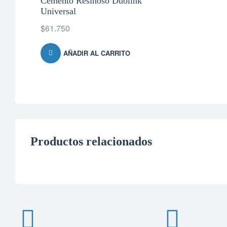
Cemento Resinoso Duolink
Universal
$
61.750
AÑADIR AL CARRITO
Productos relacionados