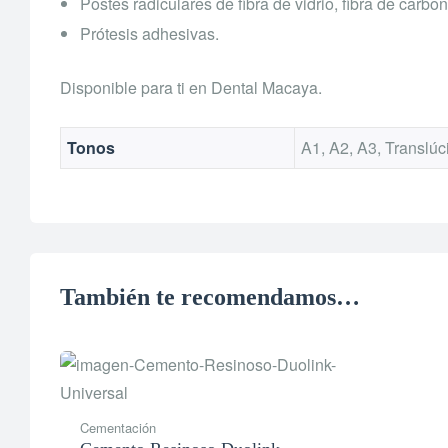
Postes radiculares de fibra de vidrio, fibra de carb
Prótesis adhesivas.
Disponible para ti en Dental Macaya.
Tonos
A1, A2, A3, Translúc
También te recomendamos…
Cementación