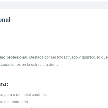
onal
uso profesional
. Destaca por ser fotoactivado y químico, lo que
stauraciones en la estructura dental.
ra:
na pura o de metal cerámico.
na de laboratorio.