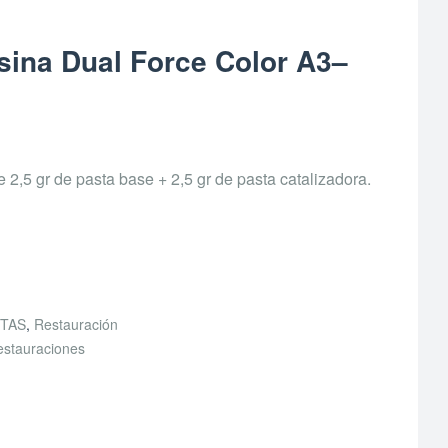
ina Dual Force Color A3–
e 2,5 gr de pasta base + 2,5 gr de pasta catalizadora.
TAS
,
Restauración
estauraciones