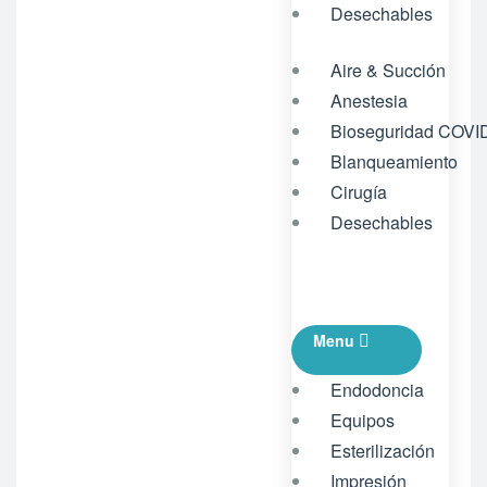
Desechables
Aire & Succión
Anestesia
Bioseguridad COVI
Blanqueamiento
Cirugía
Desechables
Menu
Endodoncia
Equipos
Esterilización
Impresión