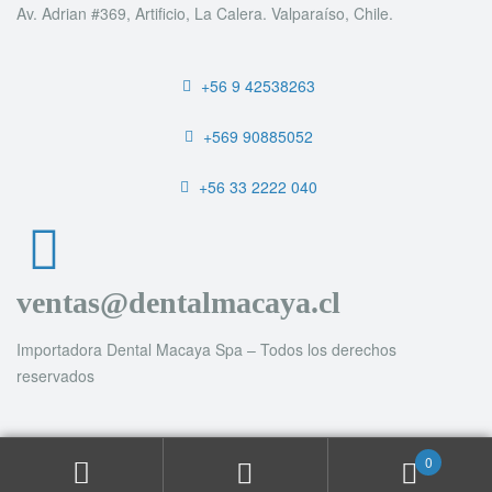
Av. Adrian #369, Artificio, La Calera. Valparaíso, Chile.
+56 9 42538263
+569 90885052
+56 33 2222 040
ventas@dentalmacaya.cl
Importadora Dental Macaya Spa – Todos los derechos
reservados
0