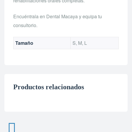
rehabilitaciones orales completas.
Encuéntrala en Dental Macaya y equipa tu
consultorio.
Tamaño
S, M, L
Productos relacionados