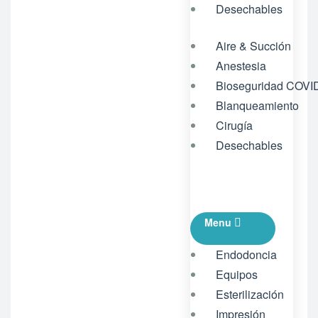
Desechables
Aire & Succión
Anestesia
Bioseguridad COVI
Blanqueamiento
Cirugía
Desechables
Menu
Endodoncia
Equipos
Esterilización
Impresión