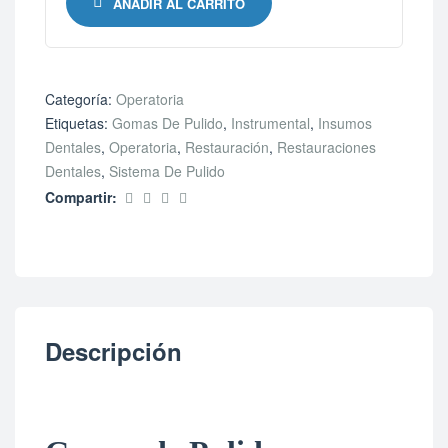
AÑADIR AL CARRITO
Categoría:
Operatoria
Etiquetas:
Gomas De Pulido
,
Instrumental
,
Insumos
Dentales
,
Operatoria
,
Restauración
,
Restauraciones
Dentales
,
Sistema De Pulido
Compartir:
Descripción