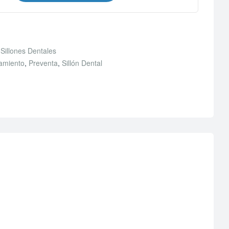
,
Sillones Dentales
amiento
,
Preventa
,
Sillón Dental