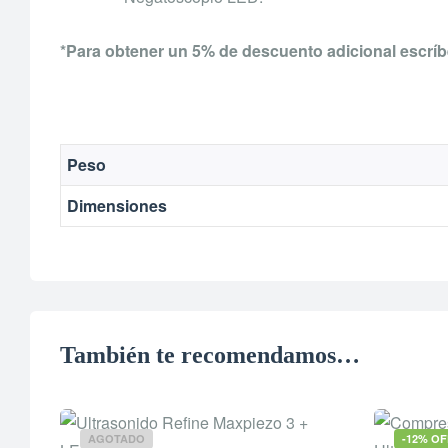
*Para obtener un 5% de descuento adicional
escríb
Peso
Dimensiones
También te recomendamos…
AGOTADO
-12% OF