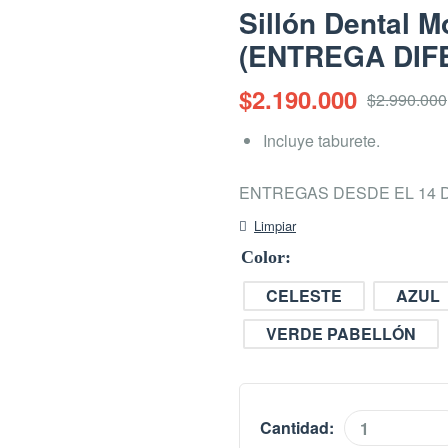
Sillón Dental 
(ENTREGA DIF
$
2.190.000
$
2.990.000
Incluye taburete.
ENTREGAS DESDE EL 14 
Limpiar
Color
CELESTE
AZUL
VERDE PABELLÓN
Cantidad: