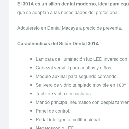
El 301A es un sillón dental moderno, ideal para equ
que se adaptan a las necesidades del profesional.
Adquiérelo en Dental Macaya a precio de preventa.
Características del Sillón Dental 301A
Lámpara de iluminación luz LED inverso con r
Cabezal versátil para adultos y niños.
Módulo auxiliar para segundo comando.
Salivero de vidrio templado movible en 180°
Tapiz de vinilo sin costuras.
Mando principal neumático con desplazamien
Panel de control.
Pedal inteligente multifuncional
Negatoscopio LED.