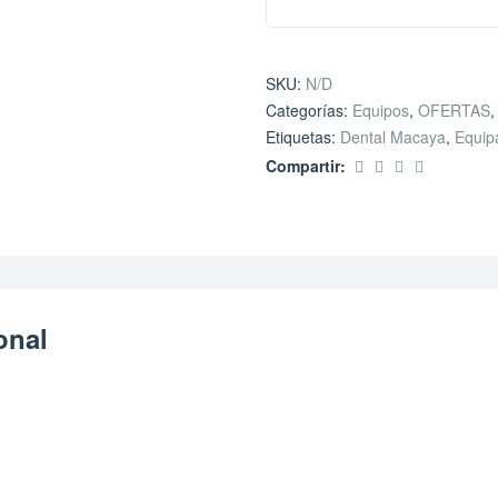
SKU:
N/D
Categorías:
Equipos
,
OFERTAS
Etiquetas:
Dental Macaya
,
Equip
Compartir:
onal