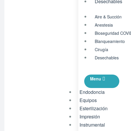
Desechables
Aire & Succión
Anestesia
Bioseguridad COVI
Blanqueamiento
Cirugía
Desechables
Menu
Endodoncia
Equipos
Esterilización
Impresión
Instrumental