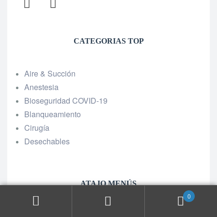
CATEGORIAS TOP
Aire & Succión
Anestesia
Bioseguridad COVID-19
Blanqueamiento
Cirugía
Desechables
ATAJO MENÚS
0
Home