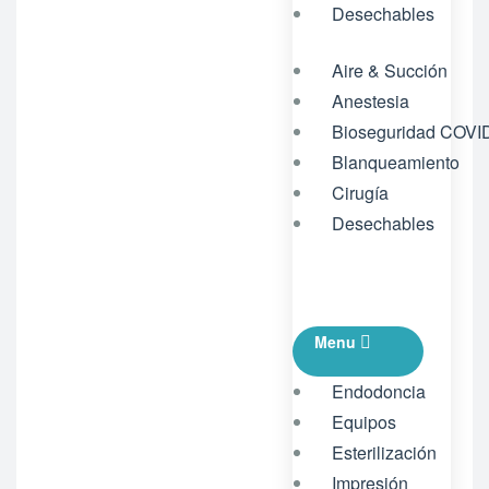
Desechables
Aire & Succión
Anestesia
Bioseguridad COVI
Blanqueamiento
Cirugía
Desechables
Menu
Endodoncia
Equipos
Esterilización
Impresión