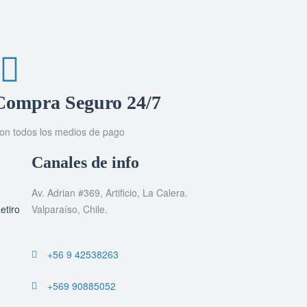
Compra Seguro 24/7
on todos los medios de pago
Canales de info
Av. Adrian #369, Artificio, La Calera.
etiro
Valparaíso, Chile.
+56 9 42538263
+569 90885052