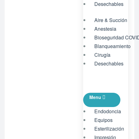
Desechables
Aire & Succión
Anestesia
Bioseguridad COVI
Blanqueamiento
Cirugía
Desechables
Menu
Endodoncia
Equipos
Esterilización
Impresión