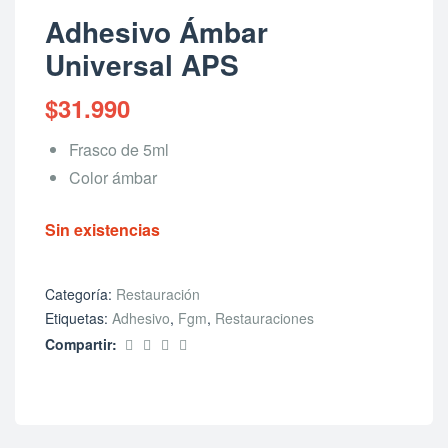
Adhesivo Ámbar
Universal APS
$
31.990
Frasco de 5ml
Color ámbar
Sin existencias
Categoría:
Restauración
Etiquetas:
Adhesivo
,
Fgm
,
Restauraciones
Compartir: