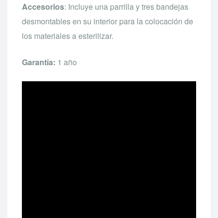
Accesorios
: Incluye una parrilla y tres bandejas
desmontables en su interior para la colocación de
los materiales a esterilizar.
Garantía:
1 año