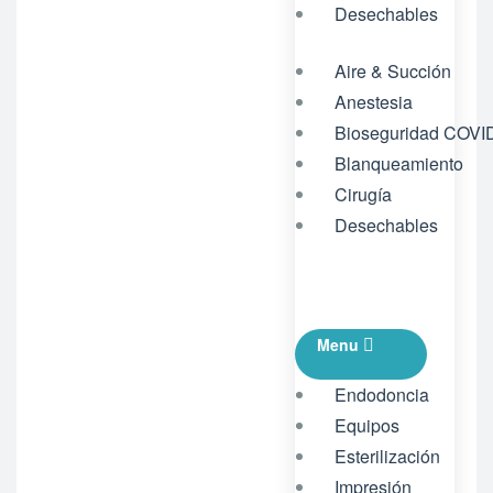
Desechables
Aire & Succión
Anestesia
Bioseguridad COVI
Blanqueamiento
Cirugía
Desechables
Menu
Endodoncia
Equipos
Esterilización
Impresión