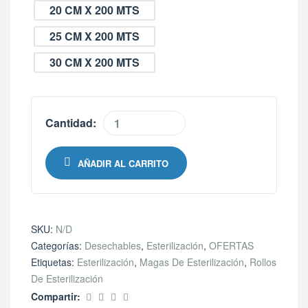
20 CM X 200 MTS
25 CM X 200 MTS
30 CM X 200 MTS
Cantidad:
AÑADIR AL CARRITO
SKU:
N/D
Categorías:
Desechables
,
Esterilización
,
OFERTAS
Etiquetas:
Esterilización
,
Magas De Esterilización
,
Rollos
De Esterilización
Compartir: