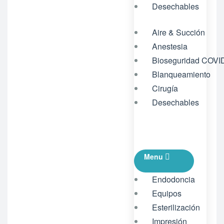
Desechables
Aire & Succión
Anestesia
Bioseguridad COVI
Blanqueamiento
Cirugía
Desechables
Menu
Endodoncia
Equipos
Esterilización
Impresión