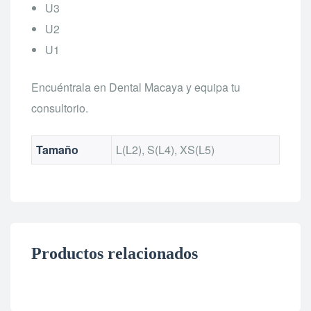
U3
U2
U1
Encuéntrala en Dental Macaya y equipa tu
consultorio.
Tamaño
L(L2), S(L4), XS(L5)
Productos relacionados