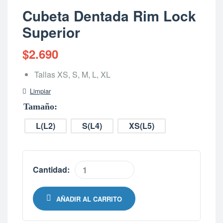
Cubeta Dentada Rim Lock
Superior
$
2.690
Tallas XS, S, M, L, XL
Limpiar
Tamaño
L(L2)
S(L4)
XS(L5)
Cantidad:
AÑADIR AL CARRITO