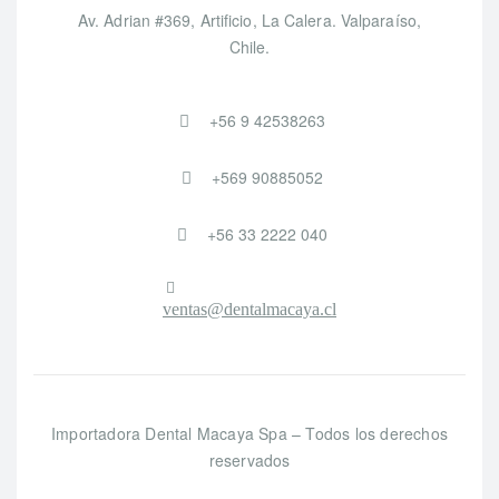
Av. Adrian #369, Artificio, La Calera. Valparaíso,
Chile.
+56 9 42538263
+569 90885052
+56 33 2222 040
ventas@dentalmacaya.cl
Importadora Dental Macaya Spa – Todos los derechos
reservados