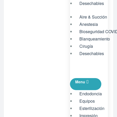
Desechables
Aire & Succión
Anestesia
Bioseguridad COVI
Blanqueamiento
Cirugía
Desechables
Menu
Endodoncia
Equipos
Esterilización
Impresión