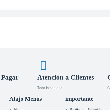
 Pagar
Atención a Clientes
Toda la semana
C
Atajo Menús
importante
Home
Política de Privacidad