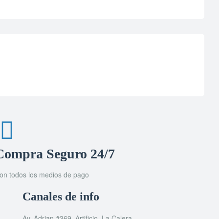
Compra Seguro 24/7
on todos los medios de pago
Canales de info
Av. Adrian #369, Artificio, La Calera.