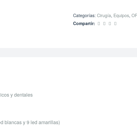
Categorías:
Cirugía
,
Equipos
,
O
Compartir:
icos y dentales
 blancas y 9 led amarillas)