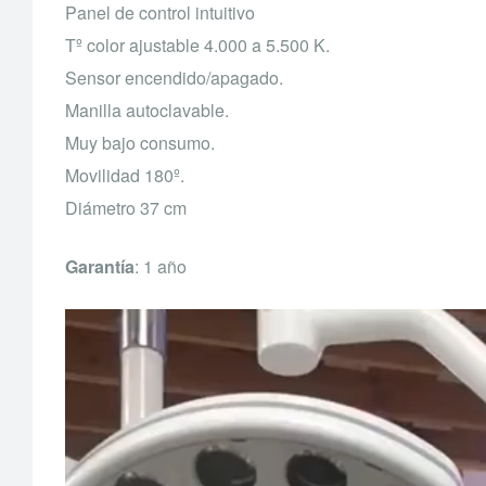
Panel de control intuitivo
Tº color ajustable 4.000 a 5.500 K.
Sensor encendido/apagado.
Manilla autoclavable.
Muy bajo consumo.
Movilidad 180º.
Diámetro 37 cm
Garantía
: 1 año