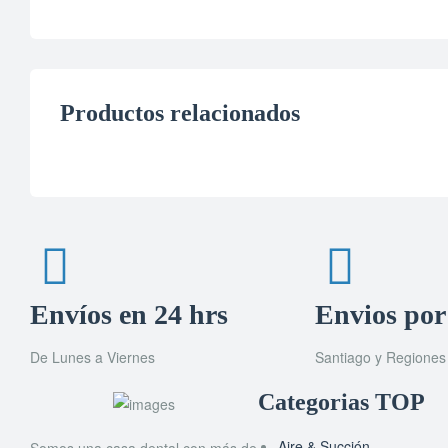
Productos relacionados
Envíos en 24 hrs
Envios por
De Lunes a Viernes
Santiago y Regiones
Categorias TOP
Aire & Succión