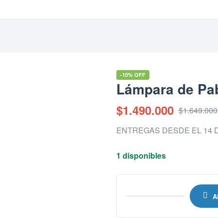
-10% OFF
Lámpara de Pab
$
1.490.000
$
1.649.000
ENTREGAS DESDE EL 14 
1 disponibles
A