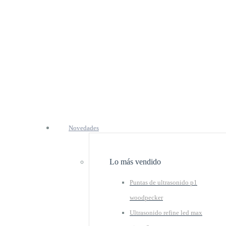
Novedades
Lo más vendido
Puntas de ultrasonido p1
woodpecker
Ultrasonido refine led max