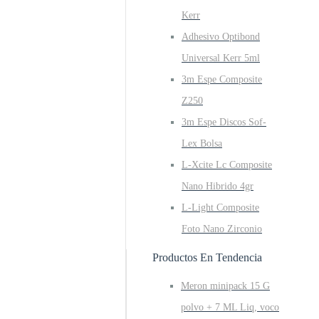
Kerr
Adhesivo Optibond
Universal Kerr 5ml
3m Espe Composite
Z250
3m Espe Discos Sof-
Lex Bolsa
L-Xcite Lc Composite
Nano Hibrido 4gr
L-Light Composite
Foto Nano Zirconio
Productos En Tendencia
Meron minipack 15 G
polvo + 7 ML Liq, voco