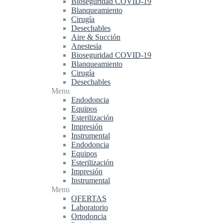
Bioseguridad COVID-19
Blanqueamiento
Cirugía
Desechables
Aire & Succión
Anestesia
Bioseguridad COVID-19
Blanqueamiento
Cirugía
Desechables
Menu
Endodoncia
Equipos
Esterilización
Impresión
Instrumental
Endodoncia
Equipos
Esterilización
Impresión
Instrumental
Menu
OFERTAS
Laboratorio
Ortodoncia