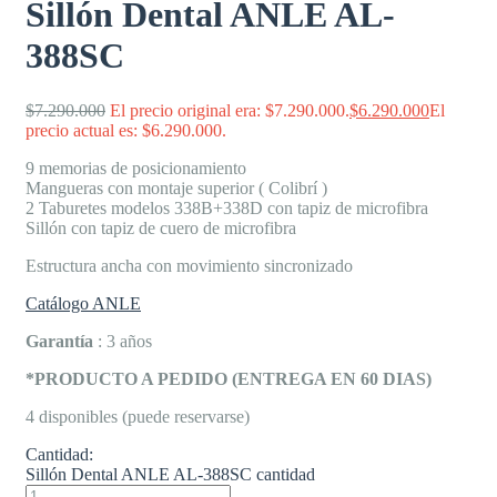
Sillón Dental ANLE AL-
388SC
$
7.290.000
El precio original era: $7.290.000.
$
6.290.000
El
precio actual es: $6.290.000.
9 memorias de posicionamiento
Mangueras con montaje superior ( Colibrí )
2 Taburetes modelos 338B+338D con tapiz de microfibra
Sillón con tapiz de cuero de microfibra
Estructura ancha con movimiento sincronizado
Catálogo ANLE
Garantía
: 3 años
*PRODUCTO A PEDIDO (ENTREGA EN 60 DIAS)
4 disponibles (puede reservarse)
Cantidad:
Sillón Dental ANLE AL-388SC cantidad