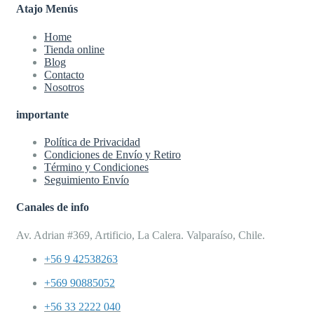
Atajo Menús
Home
Tienda online
Blog
Contacto
Nosotros
importante
Política de Privacidad
Condiciones de Envío y Retiro
Término y Condiciones
Seguimiento Envío
Canales de info
Av. Adrian #369, Artificio, La Calera. Valparaíso, Chile.
+56 9 42538263
+569 90885052
+56 33 2222 040