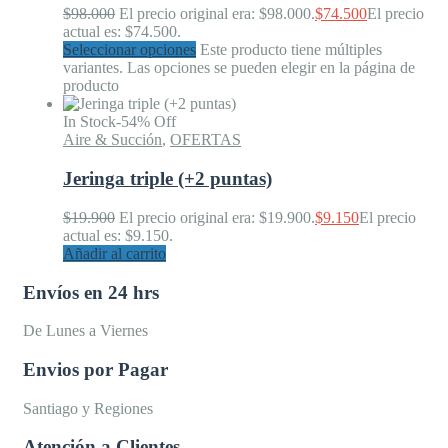
$
98.000
El precio original era: $98.000.
$
74.500
El precio
actual es: $74.500.
Seleccionar opciones
Este producto tiene múltiples
variantes. Las opciones se pueden elegir en la página de
producto
In Stock
-54% Off
Aire & Succión
,
OFERTAS
Jeringa triple (+2 puntas)
$
19.900
El precio original era: $19.900.
$
9.150
El precio
actual es: $9.150.
Añadir al carrito
Envíos en 24 hrs
De Lunes a Viernes
Envios por Pagar
Santiago y Regiones
Atención a Clientes