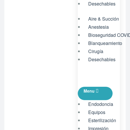
Desechables
Aire & Succión
Anestesia
Bioseguridad COVI
Blanqueamiento
Cirugía
Desechables
Menu
Endodoncia
Equipos
Esterilización
Impresión