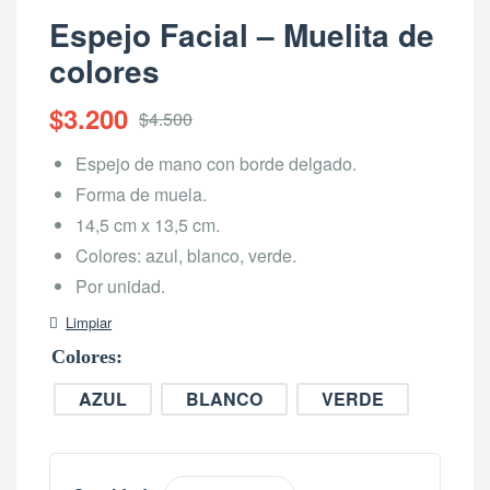
Espejo Facial – Muelita de
colores
$
3.200
$
4.500
Espejo de mano con borde delgado.
Forma de muela.
14,5 cm x 13,5 cm.
Colores: azul, blanco, verde.
Por unidad.
Limpiar
Colores
AZUL
BLANCO
VERDE