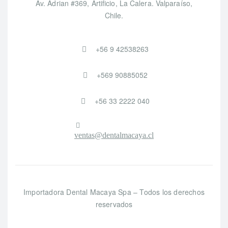
Av. Adrian #369, Artificio, La Calera. Valparaíso,
Chile.
+56 9 42538263
+569 90885052
+56 33 2222 040
ventas@dentalmacaya.cl
Importadora Dental Macaya Spa – Todos los derechos
reservados