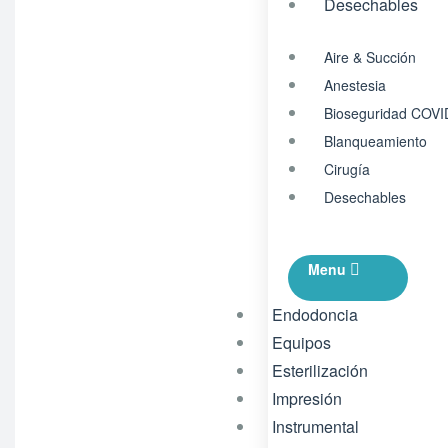
Desechables
Aire & Succión
Anestesia
Bioseguridad COVI
Blanqueamiento
Cirugía
Desechables
Menu
Endodoncia
Equipos
Esterilización
Impresión
Instrumental