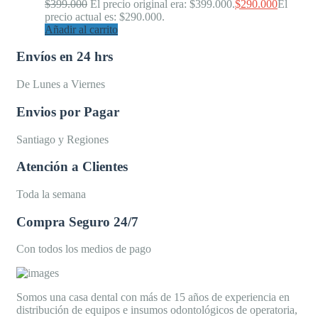
$
399.000
El precio original era: $399.000.
$
290.000
El
precio actual es: $290.000.
Añadir al carrito
Envíos en 24 hrs
De Lunes a Viernes
Envios por Pagar
Santiago y Regiones
Atención a Clientes
Toda la semana
Compra Seguro 24/7
Con todos los medios de pago
Somos una casa dental con más de 15 años de experiencia en
distribución de equipos e insumos odontológicos de operatoria,