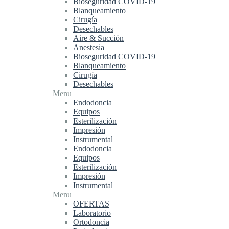
Bioseguridad COVID-19
Blanqueamiento
Cirugía
Desechables
Aire & Succión
Anestesia
Bioseguridad COVID-19
Blanqueamiento
Cirugía
Desechables
Menu
Endodoncia
Equipos
Esterilización
Impresión
Instrumental
Endodoncia
Equipos
Esterilización
Impresión
Instrumental
Menu
OFERTAS
Laboratorio
Ortodoncia