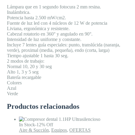
Lámpara que en 1 segundo fotocura 2 mm resina.
Inalámbrica.
Potencia hasta 2.500 mW/cm2.
Fuente de luz led con 4 núcleos de 12 W de potencia
Liviana, ergonómica y resistente.
Cabezal rotatorio en 360° y angulado en 90°.
Intensidad de luz uniforme y constante.
Incluye 7 lentes guía especiales: punto, translúcida (naranja,
verde), proximal (media, pequeña), endo (corta, larga)
Tiempo ajustable 1 hasta 30 seg.
2 modos de trabajo:
Normal 10, 20 y 30 seg
Alto 1, 3 y 5 seg
Batería recargable
Colores
Azul
Verde
Productos relacionados
In Stock
-12% Off
Aire & Succión
,
Equipos
,
OFERTAS