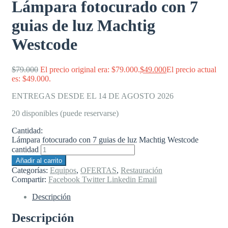
Lámpara fotocurado con 7
guias de luz Machtig
Westcode
$
79.000
El precio original era: $79.000.
$
49.000
El precio actual
es: $49.000.
ENTREGAS DESDE EL 14 DE AGOSTO 2026
20 disponibles (puede reservarse)
Cantidad:
Lámpara fotocurado con 7 guias de luz Machtig Westcode
cantidad
Añadir al carrito
Categorías:
Equipos
,
OFERTAS
,
Restauración
Compartir:
Facebook
Twitter
Linkedin
Email
Descripción
Descripción