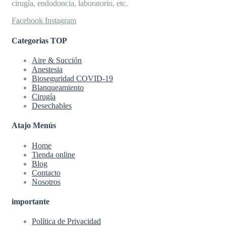
cirugía, endodoncia, laboratorio, etc.
Facebook
Instagram
Categorias TOP
Aire & Succión
Anestesia
Bioseguridad COVID-19
Blanqueamiento
Cirugía
Desechables
Atajo Menús
Home
Tienda online
Blog
Contacto
Nosotros
importante
Política de Privacidad