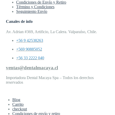
Condiciones de Envío y Retiro
Término y Condiciones
Seguimiento Envío
Canales de info
Av. Adrian #369, Artificio, La Calera. Valparaíso, Chile.
+56 9 42538263
+569 90885052
+56 33 2222 040
ventas@dentalmacaya.cl
Importadora Dental Macaya Spa – Todos los derechos
reservados
Blog
Carrito
checkout
Condiciones de envío y retiro